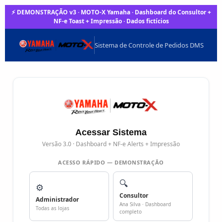
⚡ DEMONSTRAÇÃO v3 · MOTO-X Yamaha · Dashboard do Consultor +
NF-e Toast + Impressão · Dados fictícios
Sistema de Controle de Pedidos DMS
Acessar Sistema
Versão 3.0 · Dashboard + NF-e Alerts + Impressão
ACESSO RÁPIDO — DEMONSTRAÇÃO
🔍
⚙️
Consultor
Administrador
Ana Silva · Dashboard
Todas as lojas
completo